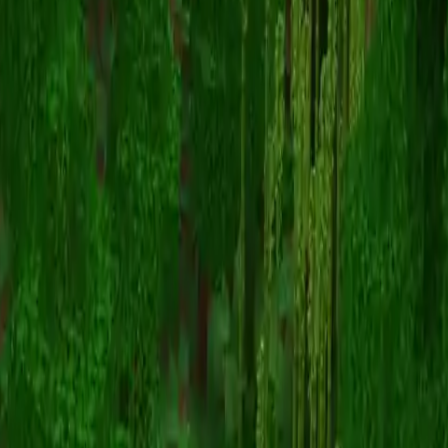
Javachipyt
スキン一覧に戻る