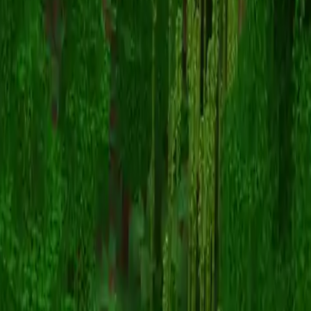
aaicital
スキン一覧に戻る