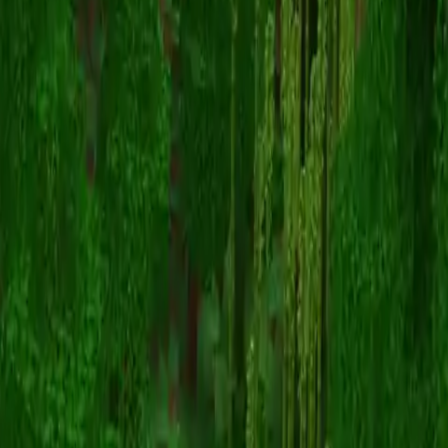
saybee
スキン一覧に戻る