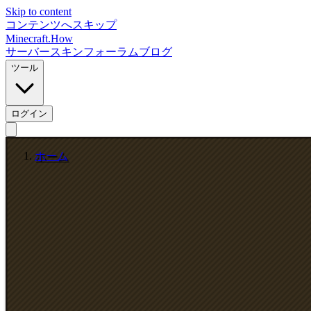
Skip to content
コンテンツへスキップ
Minecraft.How
サーバー
スキン
フォーラム
ブログ
ツール
ログイン
ホーム