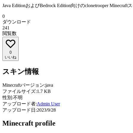
Java EditionおよびBedrock Edition向けのclonetr
0
ダウンロード
241
閲覧数
0
いいね
スキン情報
Minecraftバージョン:
java
ファイルサイズ:
1.7 KB
性別:
不明
アップロード者:
Admin User
アップロード日:
2023/9/28
Minecraft profile