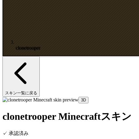
clonetrooper
スキン一覧に戻る
3D
clonetrooper Minecraftスキン
✓
承認済み