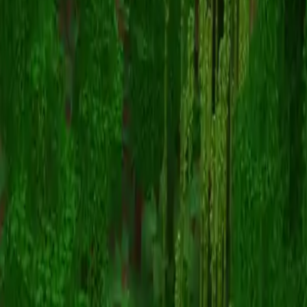
pyrology
スキン一覧に戻る