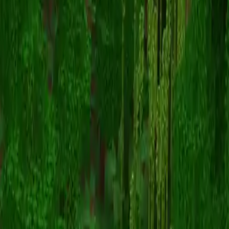
lisunieq
スキン一覧に戻る