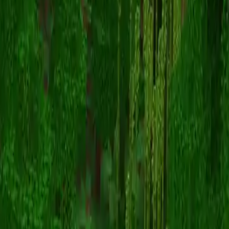
Lukasdittmar
スキン一覧に戻る