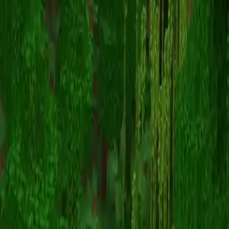
ChoppyGoblin
スキン一覧に戻る