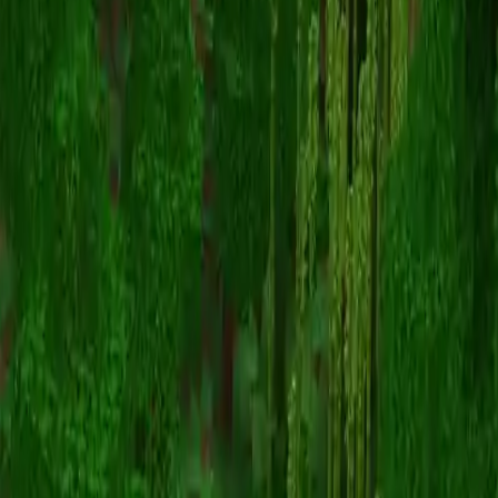
avengers5515
スキン一覧に戻る