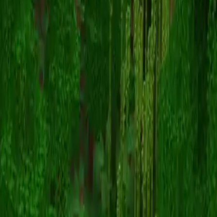
SkyyShooFleur
スキン一覧に戻る