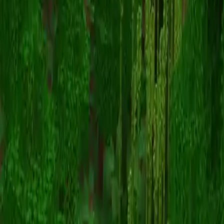
Bajo_bames
スキン一覧に戻る