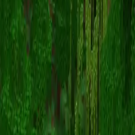
HeyNahu
スキン一覧に戻る