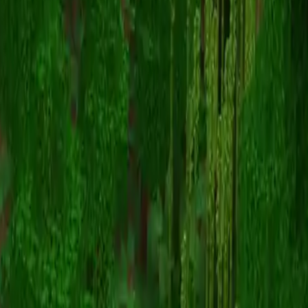
Hotbox_monk
スキン一覧に戻る