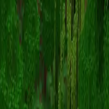
MeepALong
スキン一覧に戻る