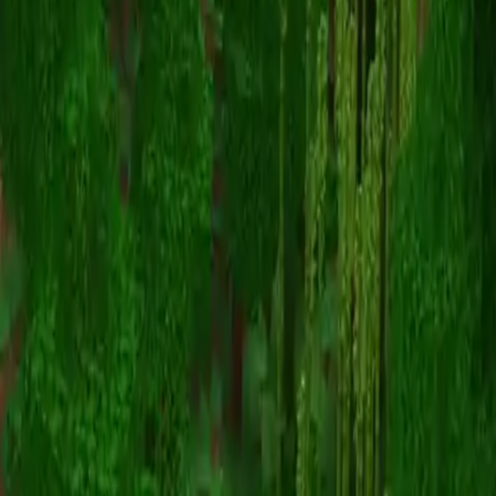
senyudy
スキン一覧に戻る