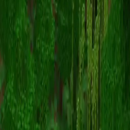
BitrageOG
スキン一覧に戻る