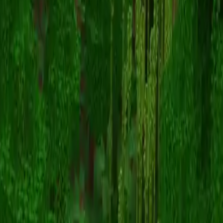
wojtekhg
スキン一覧に戻る