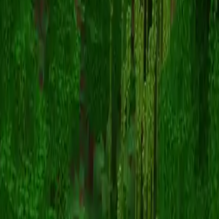
RedBladeHunter
スキン一覧に戻る