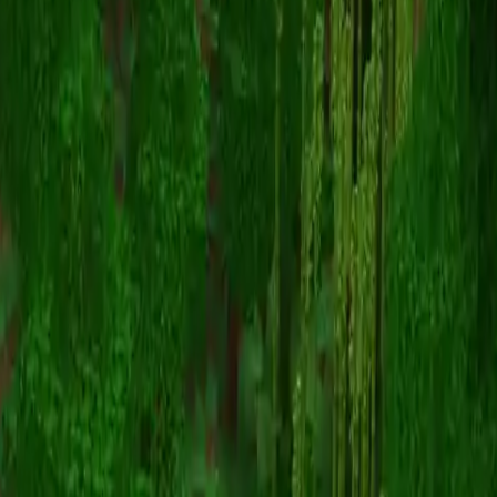
DanAC
スキン一覧に戻る