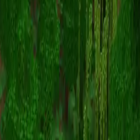
kanyewestxobama
スキン一覧に戻る