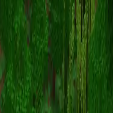
fartninjah
スキン一覧に戻る