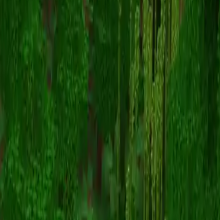
sillviatv
スキン一覧に戻る