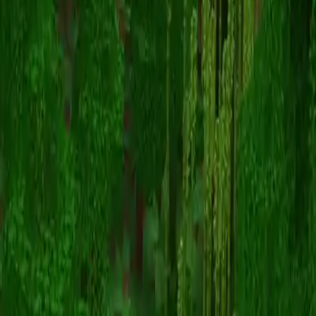
JavaToad
スキン一覧に戻る