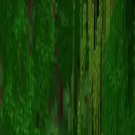
Matie_
スキン一覧に戻る