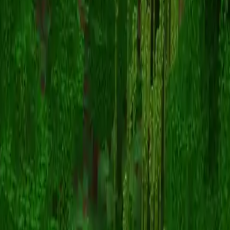
Pepe_the_frog
スキン一覧に戻る