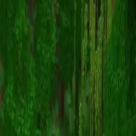
blakeronie_yt
スキン一覧に戻る