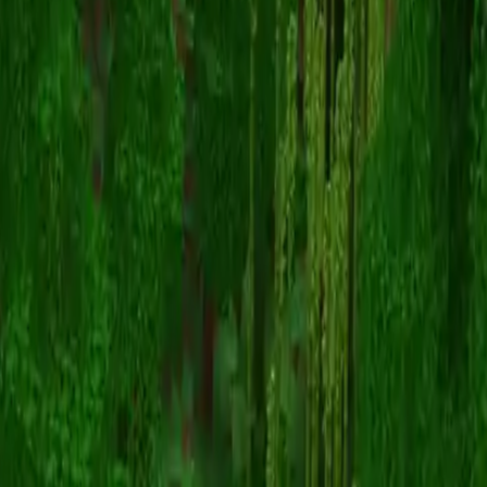
Eystreem
スキン一覧に戻る