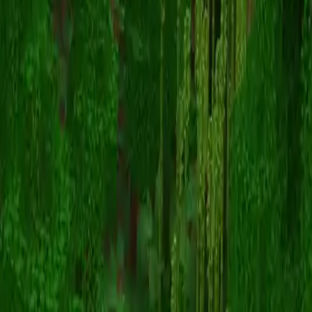
RevolverRoger
スキン一覧に戻る