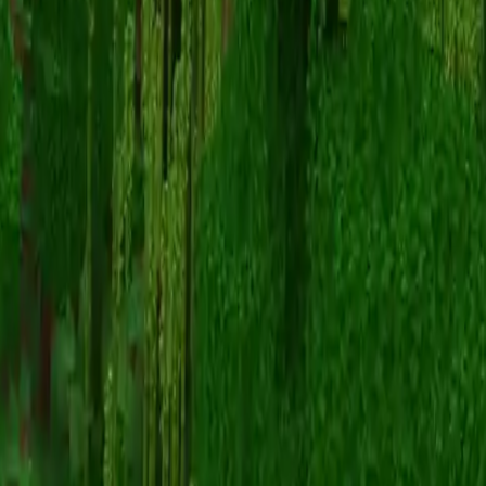
cycleunknown
スキン一覧に戻る