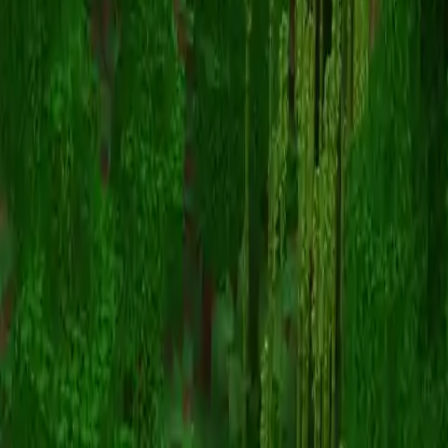
SharkerIsGod
スキン一覧に戻る