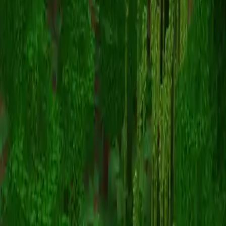
Yin_reborn
スキン一覧に戻る