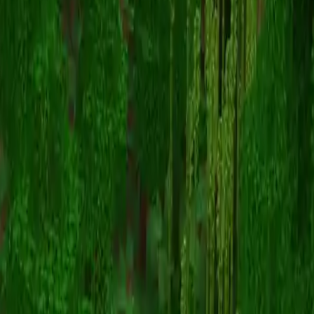
UFOblender
スキン一覧に戻る