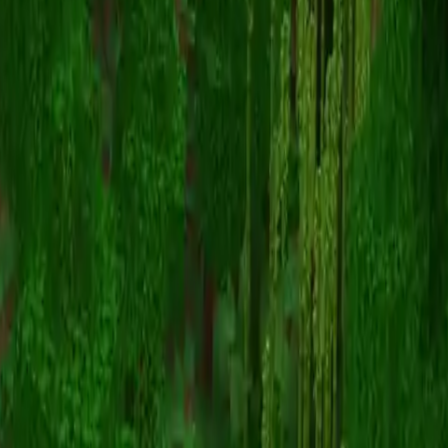
M14McFly
スキン一覧に戻る