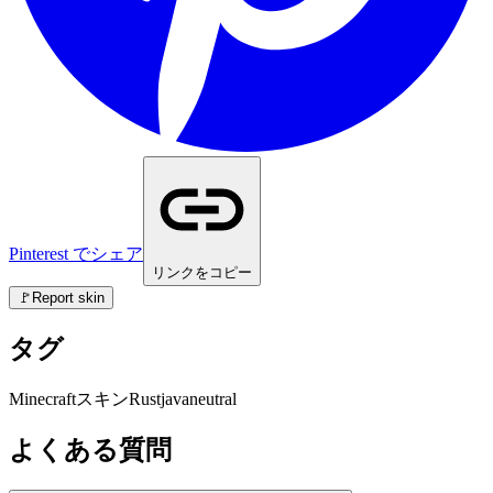
Pinterest でシェア
リンクをコピー
🚩
Report skin
タグ
Minecraft
スキン
Rust
java
neutral
よくある質問