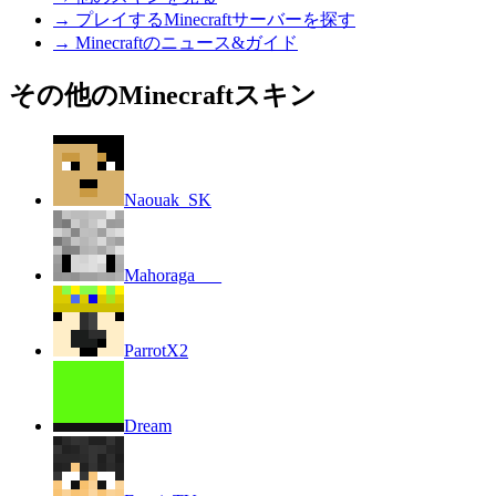
→
プレイするMinecraftサーバーを探す
→
Minecraftのニュース&ガイド
その他のMinecraftスキン
Naouak_SK
Mahoraga___
ParrotX2
Dream