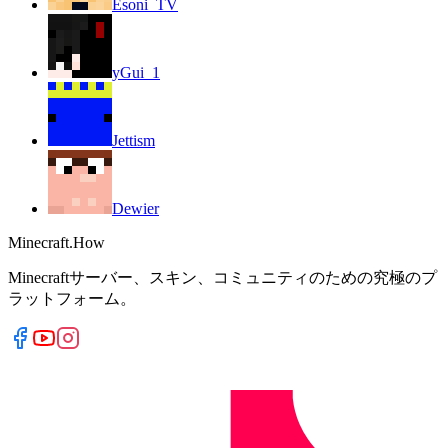
Esoni_TV
yGui_1
Jettism
Dewier
Minecraft.How
Minecraftサーバー、スキン、コミュニティのための究極のプ
ラットフォーム。