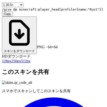
/give @p minecraft:player_head[profile={name:"Rust"}]
Copy
PNG · 64×64
スキンをダウンロード
HDダウンロード
128
px
256
px
512
px
このスキンを共有
スマホでスキャンしてこのスキンを共有