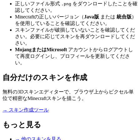
正しいファイル形式
をダウンロードしたことを確
.png
認してください。
Minecraftの正しいバージョン（
Java版
または
統合版
）
を使用していることを確認してください。
スキンファイルが破損していないことを確認してくだ
さい。必要に応じてスキンを再ダウンロードしてくだ
さい。
MojangまたはMicrosoft
アカウントからログアウトし
て再度ログインし、プロフィールを更新してくださ
い。
自分だけのスキンを作成
無料の3Dスキンエディターで、ブラウザ上からピクセル単
位で精密なMinecraftスキンを描こう。
→
スキン作成ツール
もっと見る
→
他のスキンを見る