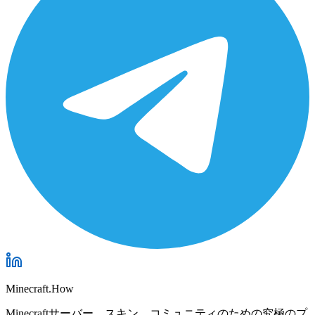
Minecraft.How
Minecraftサーバー、スキン、コミュニティのための究極のプ