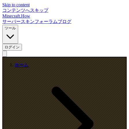
Skip to content
コンテンツへスキップ
Minecraft.How
サーバー
スキン
フォーラム
ブログ
ツール
ログイン
ホーム