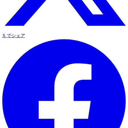
X でシェア