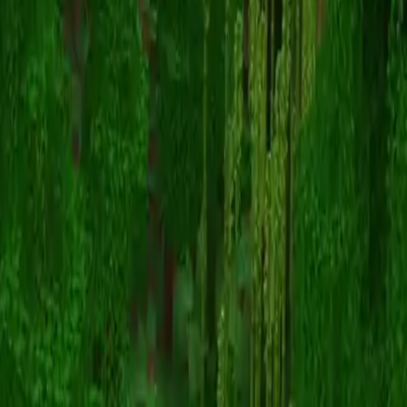
JoeLeBob
スキン一覧に戻る