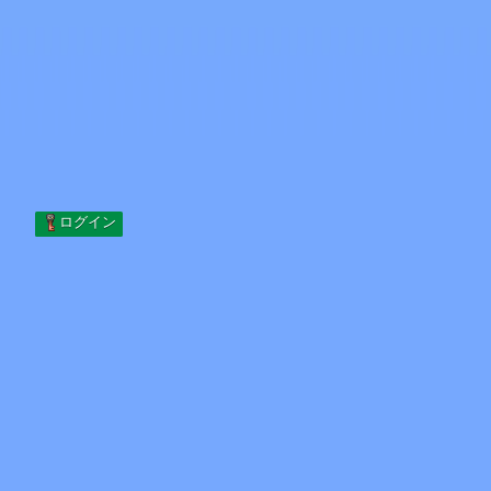
Skip to content
コンテンツへスキップ
Minecraft.How
サーバー
スキン
フォーラム
ブログ
ツール
ログイン
ホーム