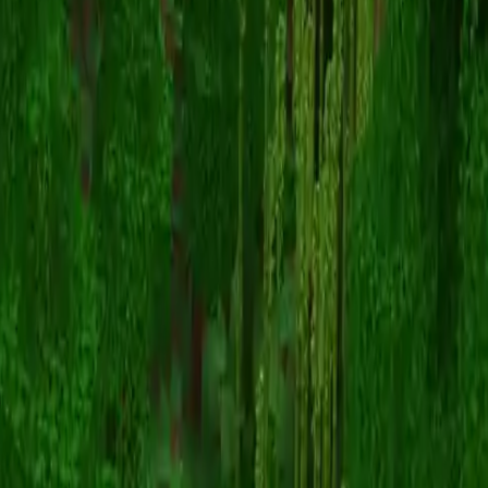
ironmancash
スキン一覧に戻る