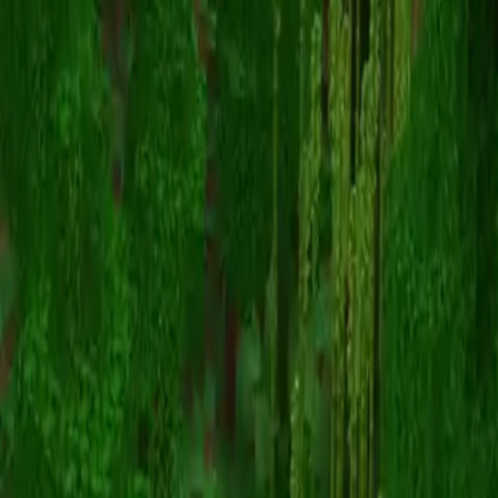
EzioAudi
スキン一覧に戻る