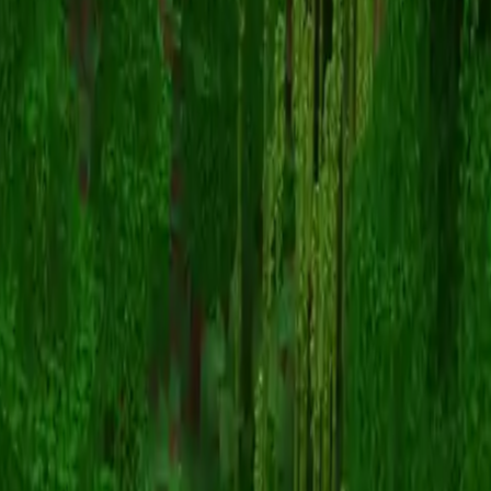
TolleSache1
スキン一覧に戻る