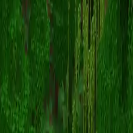
Reggie6374
スキン一覧に戻る