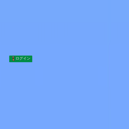
Skip to content
コンテンツへスキップ
Minecraft.How
サーバー
スキン
フォーラム
ブログ
ツール
ログイン
ホーム