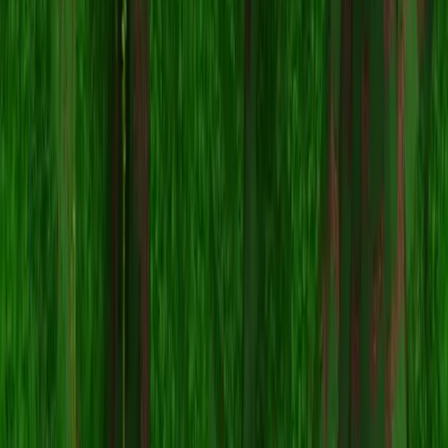
Jettism
Esoni_TV
Dewier
Minecraft.How
Minecraftサーバー、スキン、コミュニティのための究極のプ
ラットフォーム。