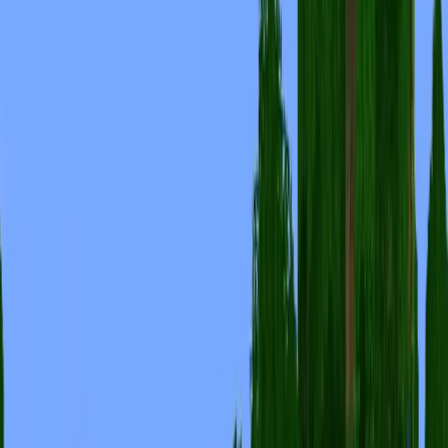
X でシェア