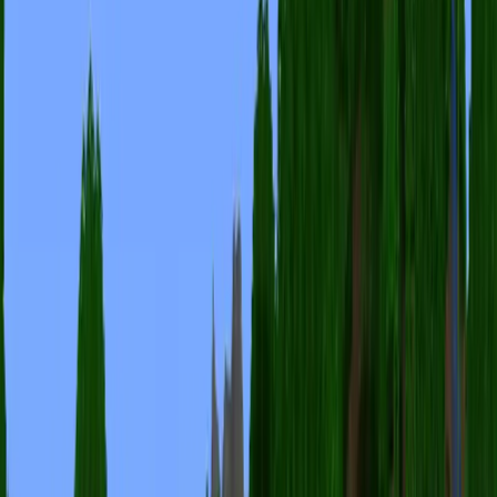
Facebook でシェア