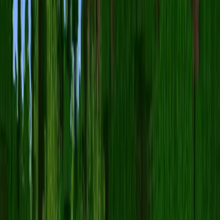
タグ
Minecraft
スキン
GirlyGirl1122
java
neutral
よくある質問
GirlyGirl1122 スキンをダウンロードする方法は？