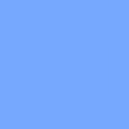
アニメーション
(S I W R F V)