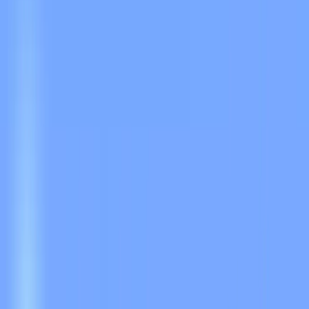
0
ダウンロード
249
閲覧数
0
いいね
スキン情報
Minecraftバージョン:
java
ファイルサイズ:
1.9 KB
性別:
不明
アップロード者:
Admin User
アップロード日:
2025/4/28
Minecraft profile
UUID