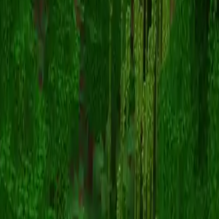
loothound
スキン一覧に戻る