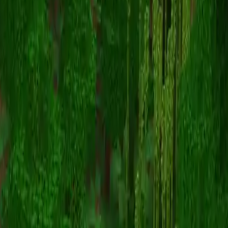
Abbsly
スキン一覧に戻る