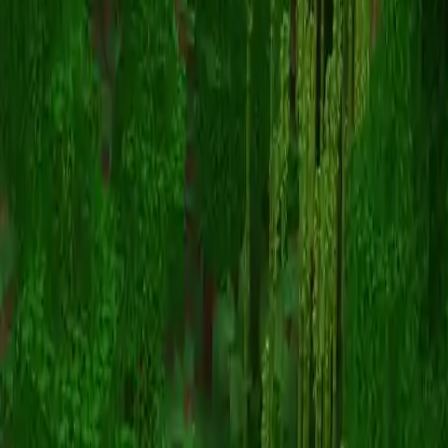
Aztec4
スキン一覧に戻る