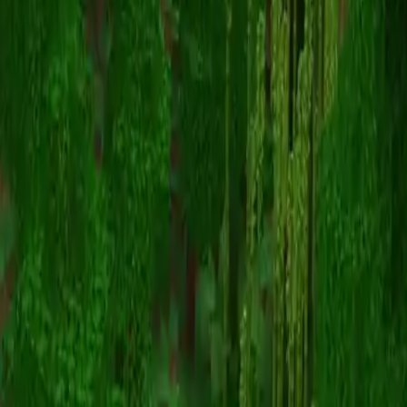
invisible_5962
スキン一覧に戻る