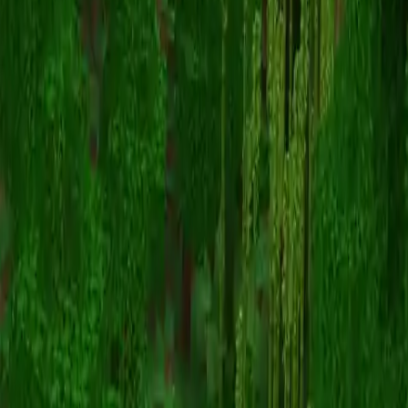
LionFlex
スキン一覧に戻る