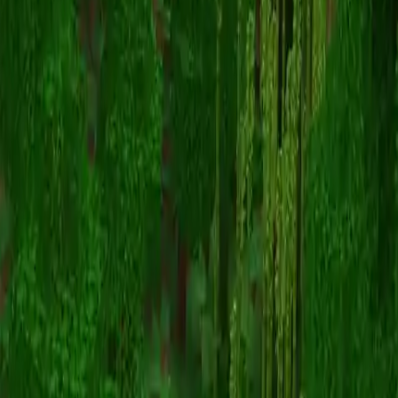
StalinWasRight
スキン一覧に戻る