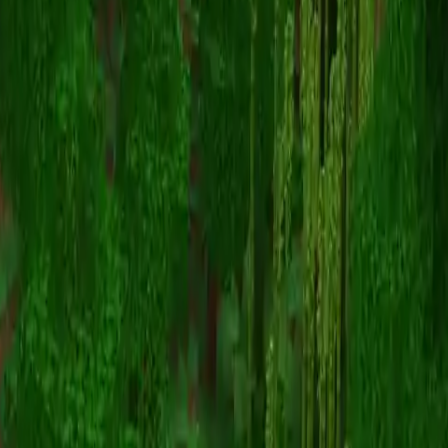
WhiteHairDaddy
スキン一覧に戻る