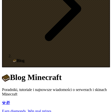
Blog
Blog Minecraft
Poradniki, tutoriale i najnowsze wiadomości o serwerach i skinach
Minecraft
💎🎁
Earn diamonds. Win real prizes.