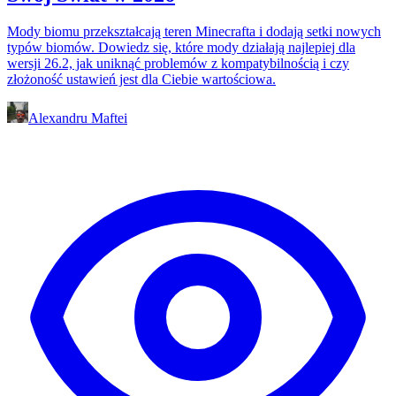
Mody biomu przekształcają teren Minecrafta i dodają setki nowych
typów biomów. Dowiedz się, które mody działają najlepiej dla
wersji 26.2, jak uniknąć problemów z kompatybilnością i czy
złożoność ustawień jest dla Ciebie wartościowa.
Alexandru Maftei