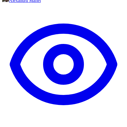
Alexandru Maftei