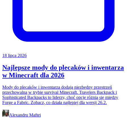
18 lipca 2026
Najlepsze mody do plecaków i inwentarza
w Minecraft dla 2026
Mody do plecaków i inwentarza dodają niezbędny przestrzeń
przechowalną w trybie survival Minecraft. Travelers Backpack i
Sophisticated Backpacks to liderzy, choć opcje różnią się między
Forge a Fabric. Zobacz, co działa najlepiej dla wersji 26.2.
Alexandru Maftei