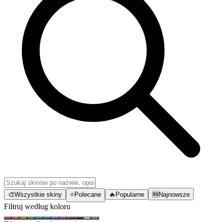
🎨
Wszystkie skiny
⭐
Polecane
🔥
Popularne
🆕
Najnowsze
Filtruj według koloru