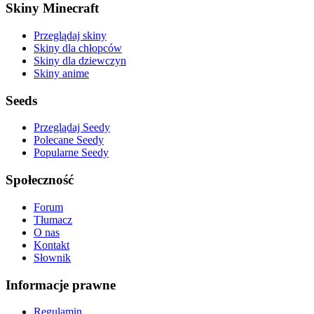
Skiny Minecraft
Przeglądaj skiny
Skiny dla chłopców
Skiny dla dziewczyn
Skiny anime
Seeds
Przeglądaj Seedy
Polecane Seedy
Popularne Seedy
Społeczność
Forum
Tłumacz
O nas
Kontakt
Słownik
Informacje prawne
Regulamin