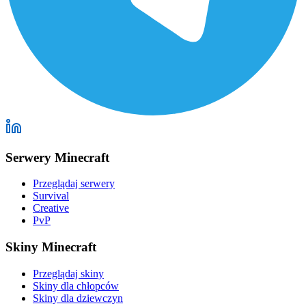
Serwery Minecraft
Przeglądaj serwery
Survival
Creative
PvP
Skiny Minecraft
Przeglądaj skiny
Skiny dla chłopców
Skiny dla dziewczyn