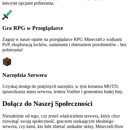
łatwymi opcjami pobierania.
Gra RPG w Przeglądarce
Zagraj w nasze oparte na przeglądarce RPG Minecraft z walkami
PvP, eksploracją lochów, zadaniami i zbieraniem przedmiotów - bez
pobierania!
Narzędzia Serwera
Uzyskaj dostęp do potężnych narzędzi, w tym kreatora MOTD,
sprawdzania stanu serwera, testera Votifier i generatora białej listy.
Dołącz do Naszej Społeczności
Niezależnie od tego, czy jesteś właścicielem serwera, który chce
rozwinąć swoją społeczność, graczem szukającym idealnego
serwera, czy kimś, kto lubi zbierać unikalne skiny, Minecraft.How