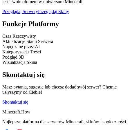
jest Twoim domem w uniwersum Minecraft.
Przeglądaj Serwery
Przeglądaj Skiny
Funkcje Platformy
Czas Rzeczywisty
Aktualizacje Stanu Serwera
Napędzane przez AI
Kategoryzacja Treści
Podgląd 3D
Wizualizacja Skina
Skontaktuj się
Masz pytania, sugestie lub chcesz dodać swój serwer? Chętnie
usłyszymy od Ciebie!
Skontaktuj się
Minecraft.How
Najlepsza platforma dla serwerów Minecraft, skinów i społeczności.